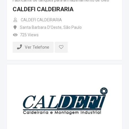
CALDEFI CALDEIRARIA
CALDEFI CALDEIRARIA
Santa Barbara D’Oeste
,
São Paulo
725 Views
Ver Telefone