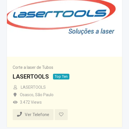
Corte a laser de Tubos
LASERTOOLS
Top Ten
LASERTOOLS
Osasco
,
São Paulo
3.472 Views
Ver Telefone