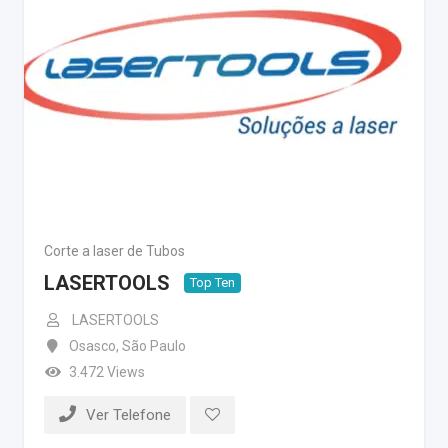
Corte a laser de Tubos
LASERTOOLS
Top Ten
LASERTOOLS
Osasco
,
São Paulo
3.472 Views
Ver Telefone