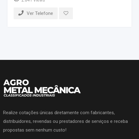
Ver Telefone
Realize cotações únicas diretamente com fabricantes,
distribuidores, revendas ou prestadores de serviços e receba
propostas sem nenhum custo!