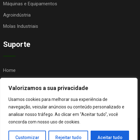
Máquinas e Equipamentos
Agroindústria
Molas Industriais
Suporte
Home
Quem Somos
Valorizamos a sua privacidade
Contato
Usamos cookies para melhorar sua experiência de
FAQ
navegação, veicular anúncios ou conteúdo personalizado e
analisar nosso tráfego. Ao clicar em "Aceitar tudo", você
concorda com nosso uso de cookies.
© Copyright Agro Metal Mecânica. Desenvolvido por
Página
Customizar
Rejeitar tudo
Aceitar tudo
Orgânica