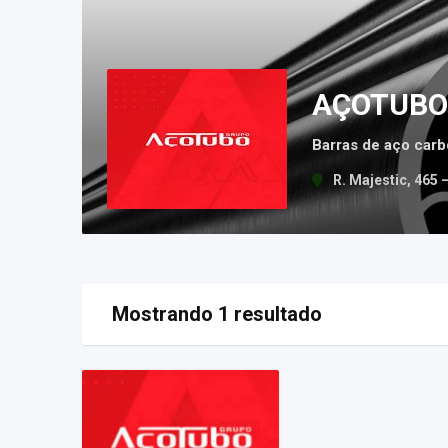
AÇOTUBO
Barras de aço car
R. Majestic, 465
Mostrando 1 resultado