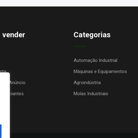
 vender
Categorias
Automação Industrial
nta
Máquinas e Equipamentos
seu Anúncio
Agroindústria
anunciantes
Molas Industriais