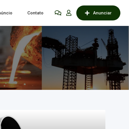
núncio
Contato
Anunciar