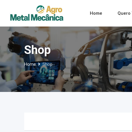
Skip
to
Home
Quero 
content
Shop
Home
Shop