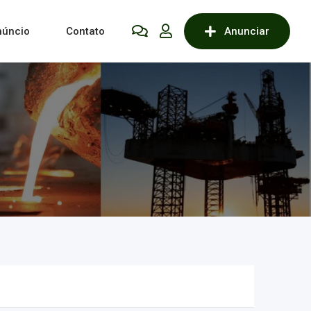
núncio
Contato
Anunciar