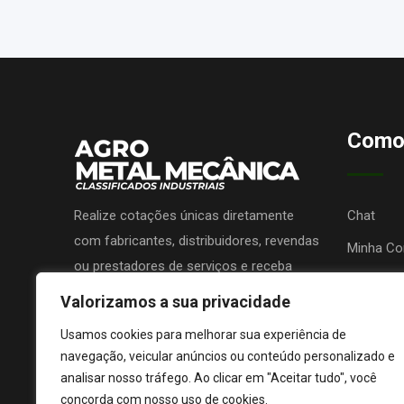
Como
Realize cotações únicas diretamente
Chat
com fabricantes, distribuidores, revendas
Minha Co
ou prestadores de serviços e receba
Promova 
propostas sem nenhum custo!
Valorizamos a sua privacidade
Lojas de 
Usamos cookies para melhorar sua experiência de
navegação, veicular anúncios ou conteúdo personalizado e
analisar nosso tráfego. Ao clicar em "Aceitar tudo", você
concorda com nosso uso de cookies.