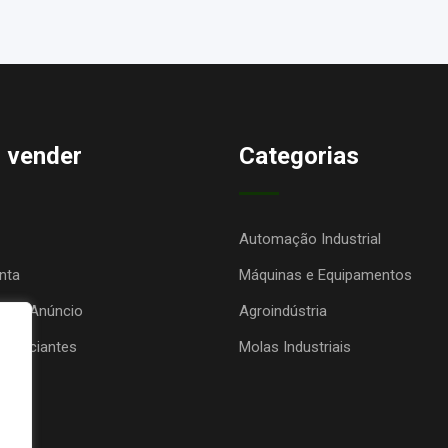
 vender
Categorias
Automação Industrial
nta
Máquinas e Equipamentos
seu Anúncio
Agroindústria
anunciantes
Molas Industriais