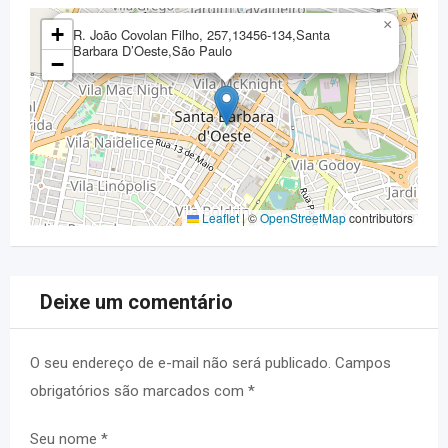
×
+
R. João Covolan Filho, 257,13456-134,Santa
Barbara D’Oeste,São Paulo
−
Leaflet
|
©
OpenStreetMap
contributors
Deixe um comentário
O seu endereço de e-mail não será publicado.
Campos
obrigatórios são marcados com
*
Seu nome
*