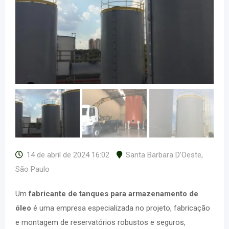
14 de abril de 2024 16:02
Santa Barbara D’Oeste
,
São Paulo
Um
fabricante de tanques para armazenamento de
óleo
é uma empresa especializada no projeto, fabricação
e montagem de reservatórios robustos e seguros,