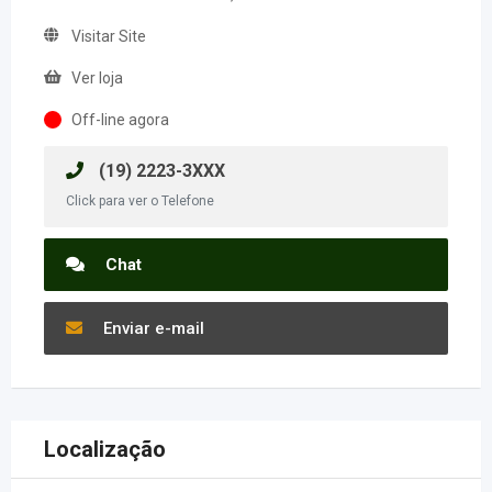
Visitar Site
Ver loja
Off-line agora
(19) 2223-3XXX
Click para ver o Telefone
Chat
Enviar e-mail
Localização