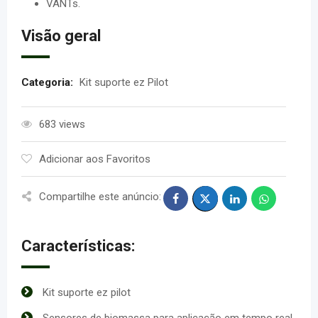
VANTs.
Visão geral
Categoria:
Kit suporte ez Pilot
683 views
Adicionar aos Favoritos
Compartilhe este anúncio:
Características:
Kit suporte ez pilot
Sensores de biomassa para aplicação em tempo real