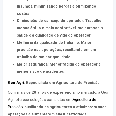
insumos
,
minimizando perdas
e
otimizando
custos
.
Diminuição do cansaço do operador:
Trabalho
menos árduo e mais confortável
,
melhorando a
saúde
e
a qualidade de vida do operador
.
Melhoria da qualidade do trabalho:
Maior
precisão nas operações
,
resultando em um
trabalho de melhor qualidade
.
Maior segurança:
Menor fadiga do operador
e
menor risco de acidentes
.
Geo Agri
: Especialista em Agricultura de Precisão
Com mais de
20 anos de experiência
no mercado, a Geo
Agri oferece soluções completas em
Agricultura de
Precisão
,
auxiliando os agricultores a otimizarem suas
operações
e
aumentarem sua lucratividade
.