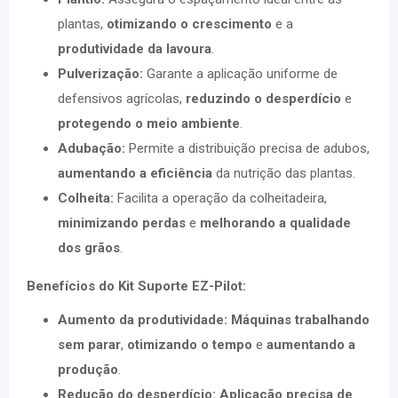
plantas,
otimizando o crescimento
e a
produtividade da lavoura
.
Pulverização:
Garante a aplicação uniforme de
defensivos agrícolas,
reduzindo o desperdício
e
protegendo o meio ambiente
.
Adubação:
Permite a distribuição precisa de adubos,
aumentando a eficiência
da nutrição das plantas.
Colheita:
Facilita a operação da colheitadeira,
minimizando perdas
e
melhorando a qualidade
dos grãos
.
Benefícios do Kit Suporte EZ-Pilot:
Aumento da produtividade:
Máquinas trabalhando
sem parar
,
otimizando o tempo
e
aumentando a
produção
.
Redução do desperdício:
Aplicação precisa de