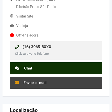
Ribeirão Preto, São Paulo
Visitar Site
Ver loja
Off-line agora
(16) 3965-8XXX
Click para ver o Telefone
Chat
Enviar e-mail
Localização