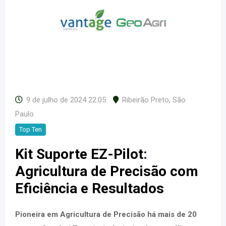
9 de julho de 2024 22:05
Ribeirão Preto
,
São
Paulo
Top Ten
Kit Suporte EZ-Pilot
:
Agricultura de Precisão com
Eficiência e Resultados
Pioneira em Agricultura de Precisão há mais de 20