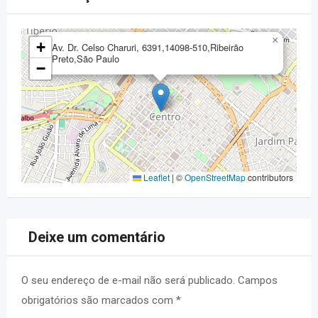
×
+
Av. Dr. Celso Charuri, 6391,14098-510,Ribeirão
Preto,São Paulo
−
Leaflet
|
©
OpenStreetMap
contributors
Deixe um comentário
O seu endereço de e-mail não será publicado.
Campos
obrigatórios são marcados com
*