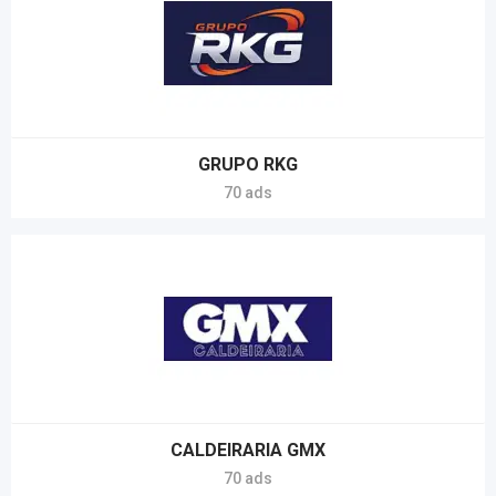
GRUPO RKG
70 ads
CALDEIRARIA GMX
70 ads