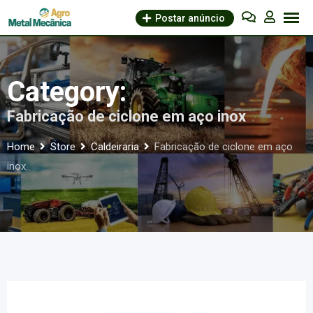
Skip
Postar anúncio
to
content
Category:
Fabricação de ciclone em aço inox
Home
Store
Caldeiraria
Fabricação de ciclone em aço
inox