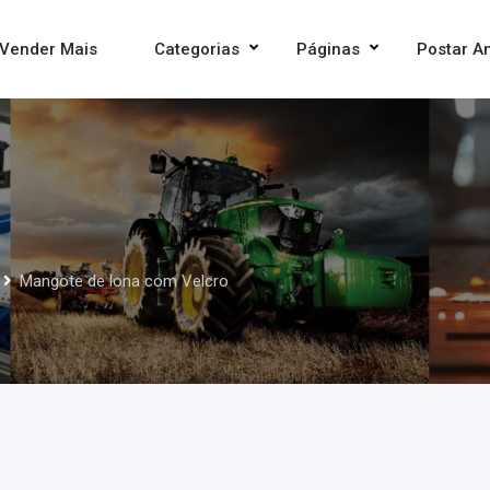
Vender Mais
Categorias
Páginas
Postar A
Mangote de lona com Velcro