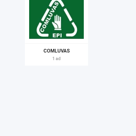
COMLUVAS
1 ad