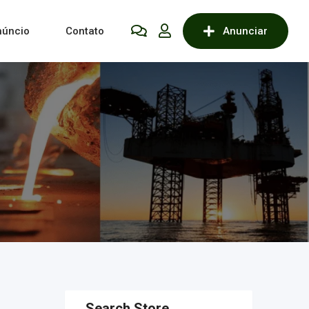
núncio
Contato
Anunciar
Search Store