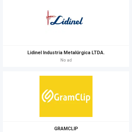
Lidinel Industria Metalúrgica LTDA.
No ad
GRAMCLIP