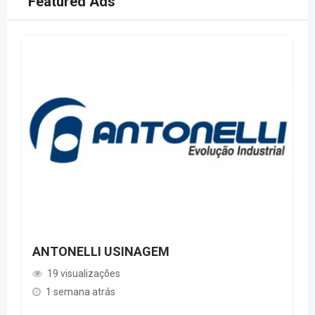
Featured Ads
ANTONELLI USINAGEM
19 visualizações
1 semana atrás