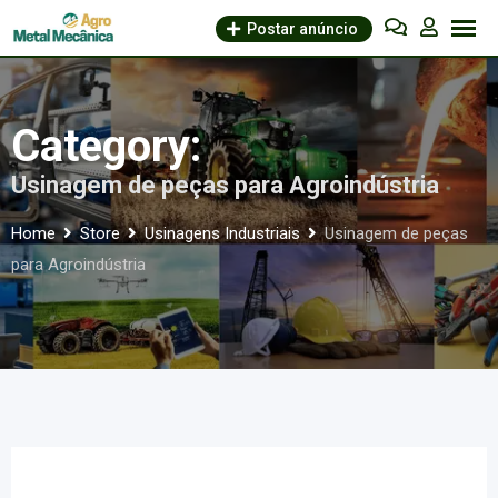
Skip
Postar anúncio
to
content
Category:
Usinagem de peças para Agroindústria
Home
Store
Usinagens Industriais
Usinagem de peças
para Agroindústria