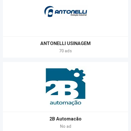
ANTONELLI USINAGEM
70 ads
2B Automacão
No ad