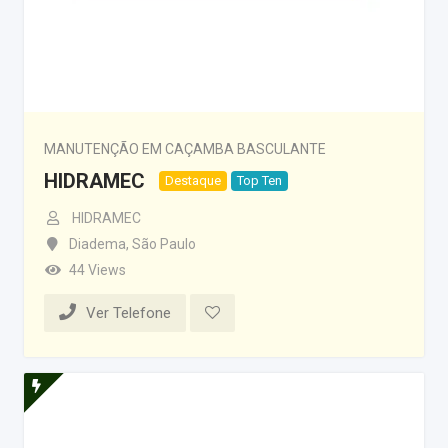
MANUTENÇÃO EM CAÇAMBA BASCULANTE
HIDRAMEC
Destaque
Top Ten
HIDRAMEC
Diadema
,
São Paulo
44 Views
Ver Telefone