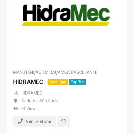
MANUTENÇÃO EM CAÇAMBA BASCULANTE
HIDRAMEC
Destaque
Top Ten
HIDRAMEC
Diadema
,
São Paulo
44 Views
Ver Telefone