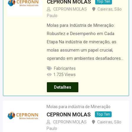
CEPRONN MOLAS
Top Ten
CEPRONN MOLAS
Caieiras
,
São
Paulo
Molas para Indústria de Mineração:
Robustez e Desempenho em Cada
Etapa Na indústria de mineração, as
molas assumem um papel crucial,
operando em ambientes desafiadores…
Fabricantes
1.725 Views
Detalhes
Molas para indústria de Mineração
CEPRONN MOLAS
Top Ten
CEPRONN MOLAS
Caieiras
,
São
Paulo