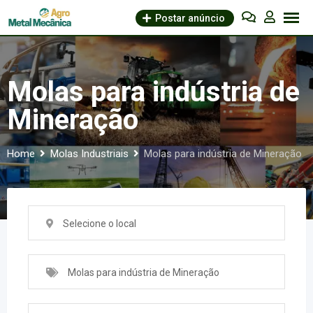
Skip
Postar anúncio
to
content
Molas para indústria de
Mineração
Home
Molas Industriais
Molas para indústria de Mineração
Selecione o local
Molas para indústria de Mineração