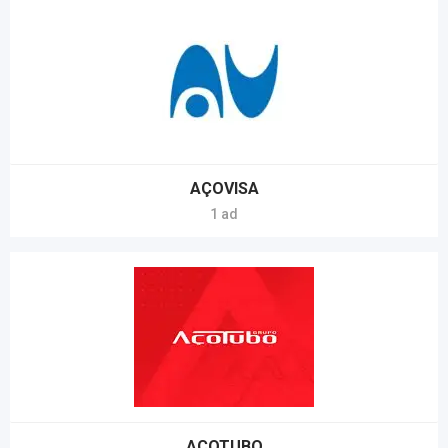
AÇOVISA
1 ad
AÇOTUBO