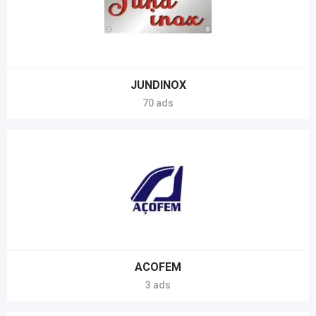
JUNDINOX
70 ads
ACOFEM
3 ads