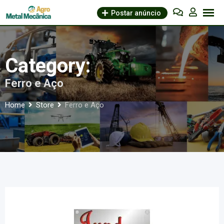
Skip
Postar anúncio
to
content
Category:
Ferro e Aço
Home
Store
Ferro e Aço