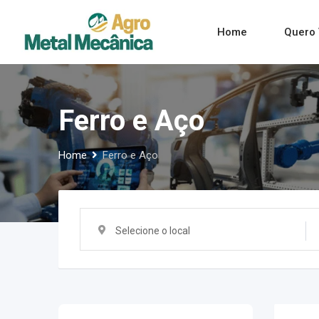
Skip
to
Home
Quero 
content
Ferro e Aço
Home
Ferro e Aço
Selecione o local