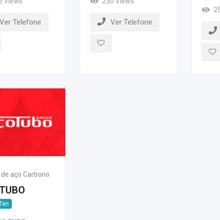
6 Views
230 Views
2
Ver Telefone
Ver Telefone
 de aço Carbono
TUBO
Ten