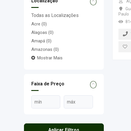
Localização
A
Gu
Paulo
Todas as Localizações
81
Acre
(0)
Alagoas
(0)
Amapá
(0)
Amazonas
(0)
Mostrar Mais
Faixa de Preço
Aplicar Filtros