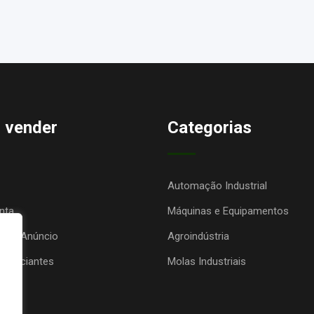
 vender
Categorias
Automação Industrial
nta
Máquinas e Equipamentos
seu Anúncio
Agroindústria
anunciantes
Molas Industriais