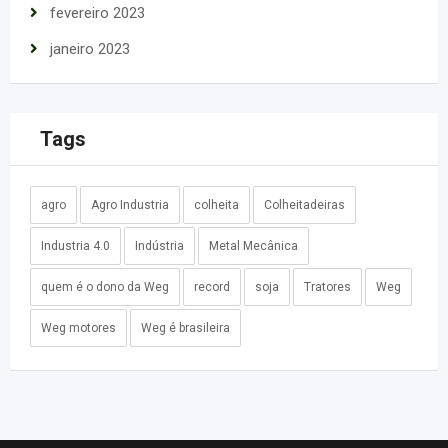
fevereiro 2023
janeiro 2023
Tags
agro
Agro Industria
colheita
Colheitadeiras
Industria 4.0
Indústria
Metal Mecânica
quem é o dono da Weg
record
soja
Tratores
Weg
Weg motores
Weg é brasileira