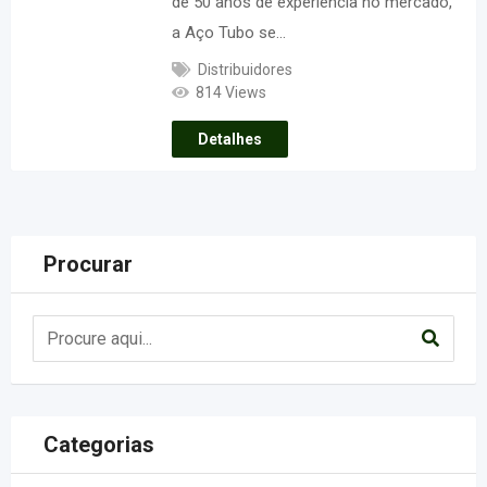
de 50 anos de experiência no mercado,
a Aço Tubo se…
Distribuidores
814 Views
Detalhes
Procurar
Categorias