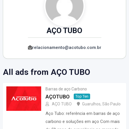
AÇO TUBO
relacionamento@acotubo.com.br
All ads from AÇO TUBO
Barras de aço Carbono
AÇOTUBO
Top Ten
AÇO TUBO
Guarulhos
,
São Paulo
Aço Tubo: referência em barras de aço
carbono e soluções em aço Com mais