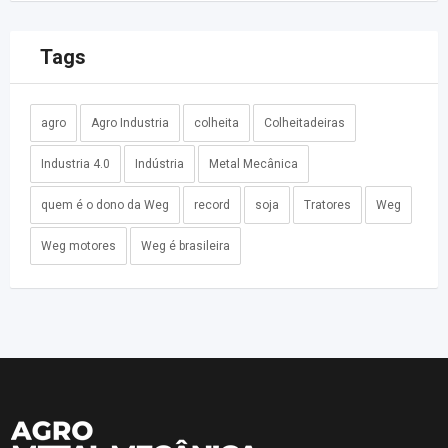
Tags
agro
Agro Industria
colheita
Colheitadeiras
Industria 4.0
Indústria
Metal Mecânica
quem é o dono da Weg
record
soja
Tratores
Weg
Weg motores
Weg é brasileira