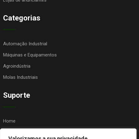
Lojas de anunciantes
Categorias
Automação Industrial
Máquinas e Equipamentos
Agroindústria
Molas Industriais
Suporte
Home
Quem Somos
Valorizamos a sua privacidade