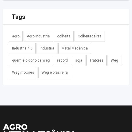
Tags
agro
Agro Industria
colheita
Colheitadeiras
Industria 4.0
Indústria
Metal Mecânica
quem é o dono da Weg
record
soja
Tratores
Weg
Weg motores
Weg é brasileira