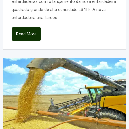
enfardadeiras com o lançamento da nova enfardadeira
quadrada grande de alta densidade L341R. A nova
enfardadeira cria fardos
Read More