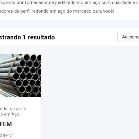
uscando por fornecedor de perfil redondo em aço com qualidade e 
edores de perfil redondo em aço do mercado para você!
trando 1 resultado
edor de perfil
do em Aço
FEM
COFEM