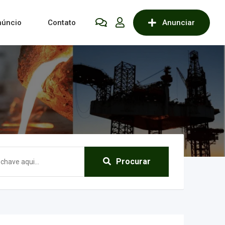
núncio
Contato
Anunciar
Procurar