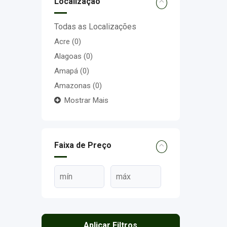
Localização
Todas as Localizações
Acre
(0)
Alagoas
(0)
Amapá
(0)
Amazonas
(0)
Mostrar Mais
Faixa de Preço
Aplicar Filtros