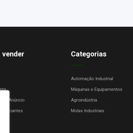
 vender
Categorias
Automação Industrial
nta
Máquinas e Equipamentos
seu Anúncio
Agroindústria
anunciantes
Molas Industriais