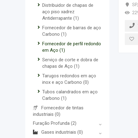
SP
,
Distribuidor de chapas de
aço piso xadrez
22
Antiderrapante
(1)
Fornecedor de barras de aço
Carbono
(1)
Fornecedor de perfil redondo
em Aço
(1)
Serviço de corte e dobra de
chapas de Aço
(1)
Tarugos redondos em aço
inox e aço Carbono
(0)
Tubos calandrados em aço
Carbono
(1)
Fornecedor de tintas
industriais
(0)
Furação Profunda
(2)
Gases industriais
(0)