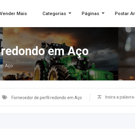
Vender Mais
Categorias
Páginas
Postar A
l redondo em Aço
 em Aço
Fornecedor de perfil redondo em Aço