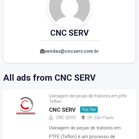
CNC SERV
vendas@cncserv.com.br
All ads from CNC SERV
Usinagem de peças de tratores em ptfe
Teflon
CNC SERV
Top Ten
CNC SERV
SP
,
São Paulo
Usinagem de peças de tratores em
PTFE (Teflon) é um processo de