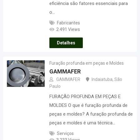
eficiência são fatores essenciais para
o…
Fabricantes
2.491 Views
Detalhes
Furação profunda em peças e Moldes
GAMMAFER
GAMMAFER
Indaiatuba
,
São
Paulo
FURAÇÃO PROFUNDA EM PEÇAS E
MOLDES O que é furação profunda de
peças e moldes? A furação profunda de
peças e moldes é uma técnica…
Serviços