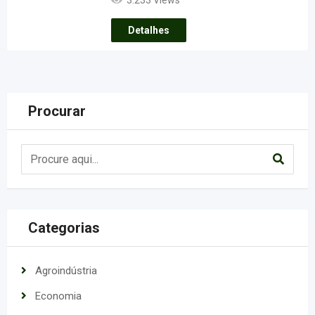
3.233 Views
Detalhes
Procurar
Categorias
Agroindústria
Economia