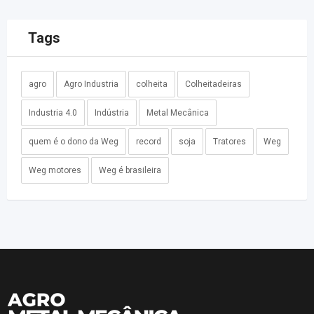
Tags
agro
Agro Industria
colheita
Colheitadeiras
Industria 4.0
Indústria
Metal Mecânica
quem é o dono da Weg
record
soja
Tratores
Weg
Weg motores
Weg é brasileira