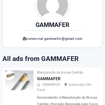
GAMMAFER
comercial.gammafer@gmail.com
All ads from GAMMAFER
Manutenção de brocas Canhão
GAMMAFER
GAMMAFER
Indaiatuba
,
São
Paulo
Desvendando a Manutenção de Brocas
Canhão: Precisão Renovada para Furos