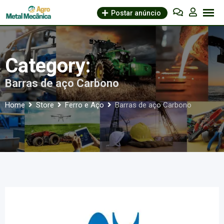
Skip
Postar anúncio
to
content
Category:
Barras de aço Carbono
Home
Store
Ferro e Aço
Barras de aço Carbono