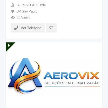
AEROVIX AEROVIX
SP
,
São Paulo
20 Views
Ver Telefone