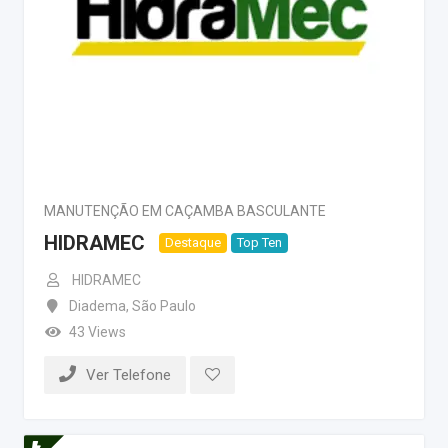
MANUTENÇÃO EM CAÇAMBA BASCULANTE
HIDRAMEC
Destaque
Top Ten
HIDRAMEC
Diadema
,
São Paulo
43 Views
Ver Telefone