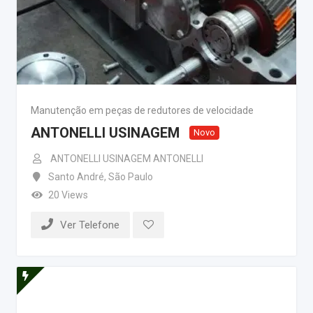
Manutenção em peças de redutores de velocidade
ANTONELLI USINAGEM
Novo
ANTONELLI USINAGEM ANTONELLI
Santo André
,
São Paulo
20 Views
Ver Telefone