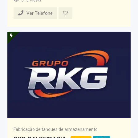
Ver Telefone
Fabricação de tanques de armazenamento