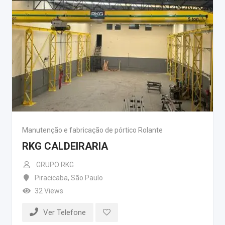
Manutenção e fabricação de pórtico Rolante
RKG CALDEIRARIA
GRUPO RKG
Piracicaba
,
São Paulo
32 Views
Ver Telefone