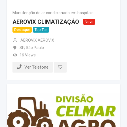
Manutenção de ar condicionado em hospitais
AEROVIX CLIMATIZAÇÃO
Novo
Destaque
Top Ten
AEROVIX AEROVIX
SP
,
São Paulo
16 Views
Ver Telefone