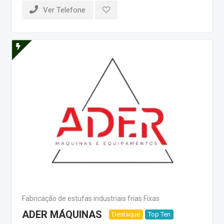
Ver Telefone
Fabricação de estufas industriais frias Fixas
ADER MÁQUINAS
Destaque
Top Ten