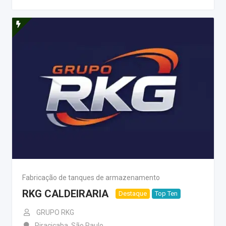
Fabricação de tanques de armazenamento
RKG CALDEIRARIA
Destaque
Top Ten
GRUPO RKG
Piracicaba
,
São Paulo