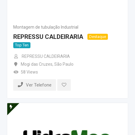
Montagem de tubulação Industrial
REPRESSU CALDEIRARIA
Destaque
Top Ten
REPRESSU CALDEIRARIA
Mogi das Cruzes
,
São Paulo
58 Views
Ver Telefone