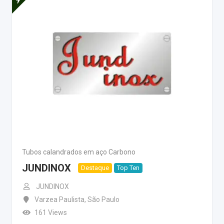
Tubos calandrados em aço Carbono
JUNDINOX
Destaque
Top Ten
JUNDINOX
Varzea Paulista
,
São Paulo
161 Views